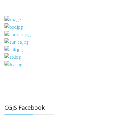
Prethodna
Sledeća
CGJS Facebook