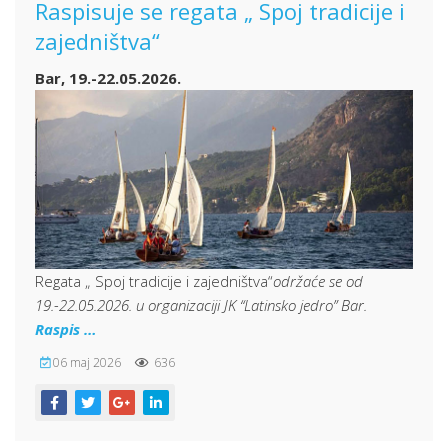
Raspisuje se regata „ Spoj tradicije i
zajedništva“
Bar, 19.-22.05.2026.
Regata „ Spoj tradicije i zajedništva“
održaće se od
19.-22.05.2026. u organizaciji JK “Latinsko jedro” Bar.
Raspis …
06 maj 2026
636