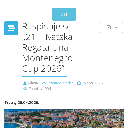
Više
Raspisuje se
„21. Tivatska
Regata Una
Montenegro
Cup 2026“
Admin
Featured Articles
15 april 2026
Pogodaka: 934
Tivat, 26.04.2026.