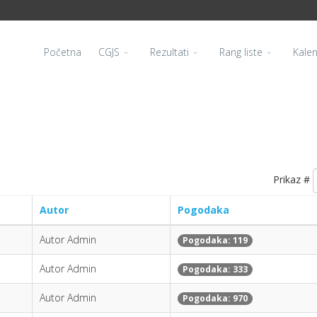
Početna
CGJS
Rezultati
Rang liste
Kalen
Prikaz #
Autor
Pogodaka
Autor Admin
Pogodaka: 119
Autor Admin
Pogodaka: 333
Autor Admin
Pogodaka: 970