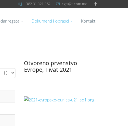
+382 31 321 357
cgjs@t-com.me
dar regata
Dokumenti i obrasci
Kontakt
Otvoreno prvenstvo
Evrope, Tivat 2021