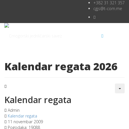
+382 31 321 357
cgjs@t-com.me
Kalendar regata 2026
Kalendar regata
Admin
Kalendar regata
11 novembar 2009
Pogodaka: 19088